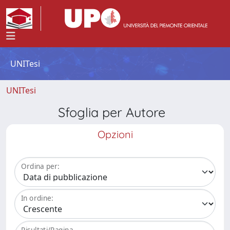
UNITesi
UNITesi
Sfoglia per Autore
Opzioni
Ordina per:
In ordine:
Risultati/Pagina