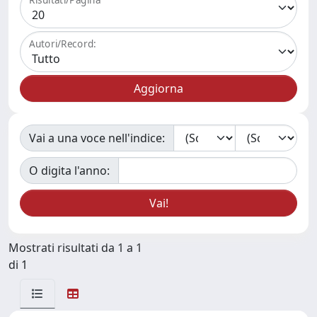
Autori/Record:
Vai a una voce nell'indice:
O digita l'anno:
Mostrati risultati da 1 a 1
di 1