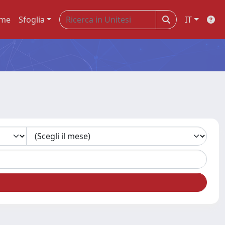
me
Sfoglia
IT