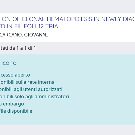
ION OF CLONAL HEMATOPOIESIS IN NEWLY DI
 IN FIL FOLL12 TRIAL
 CARCANO, GIOVANNI
tati da 1 a 1 di 1
 icone
accesso aperto
ponibili sulla rete interna
onibili agli utenti autorizzati
onibili solo agli amministratori
to embargo
ile disponibile