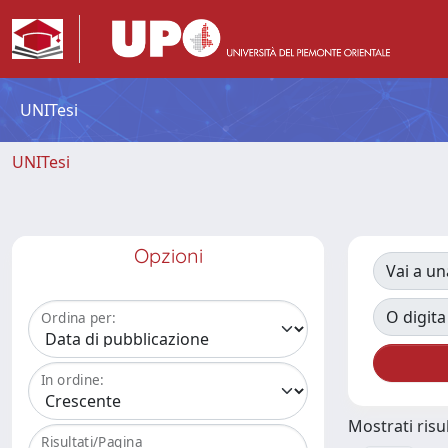
UNITesi
UNITesi
Opzioni
Vai a un
O digita
Ordina per:
In ordine:
Mostrati risul
Risultati/Pagina