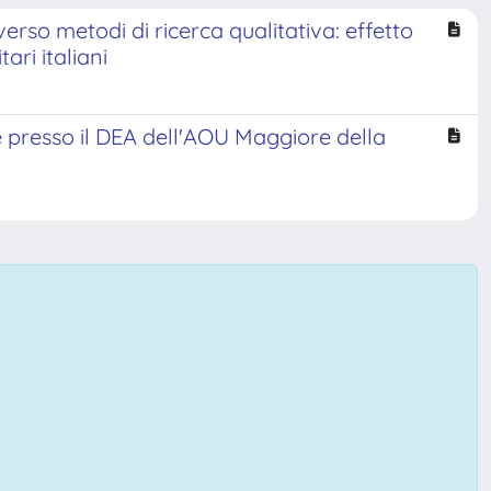
erso metodi di ricerca qualitativa: effetto
ari italiani
ze presso il DEA dell'AOU Maggiore della