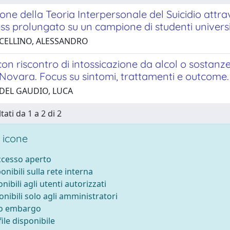
one della Teoria Interpersonale del Suicidio attrav
ess prolungato su un campione di studenti universit
 CELLINO, ALESSANDRO
con riscontro di intossicazione da alcol o sostan
 Novara. Focus su sintomi, trattamenti e outcome.
 DEL GAUDIO, LUCA
tati da 1 a 2 di 2
 icone
accesso aperto
ponibili sulla rete interna
onibili agli utenti autorizzati
onibili solo agli amministratori
to embargo
ile disponibile