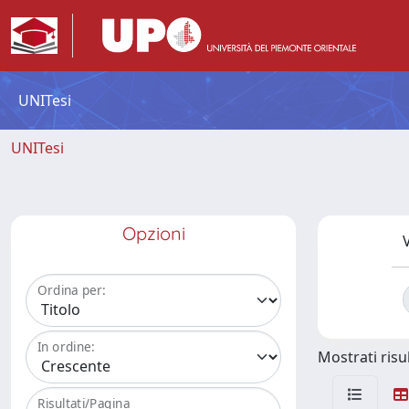
UNITesi
UNITesi
Opzioni
V
Ordina per:
In ordine:
Mostrati risul
Risultati/Pagina