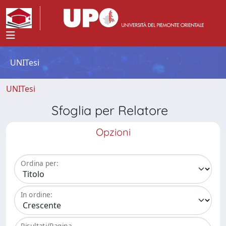
UNITesi
UNITesi
Sfoglia per Relatore
Opzioni
Ordina per:
In ordine:
Risultati/Pagina