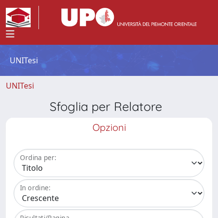
UNITesi
UNITesi
Sfoglia per Relatore
Opzioni
Ordina per:
In ordine:
Risultati/Pagina