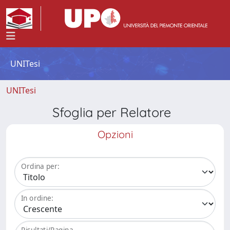
UNITesi
UNITesi
Sfoglia per Relatore
Opzioni
Ordina per:
In ordine:
Risultati/Pagina