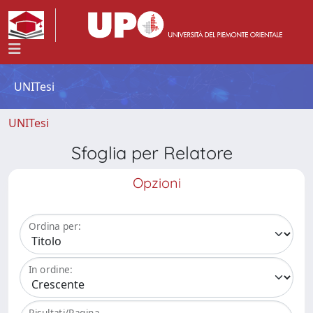
UNITesi
UNITesi
Sfoglia per Relatore
Opzioni
Ordina per:
In ordine:
Risultati/Pagina