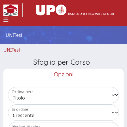
UNITesi
UNITesi
Sfoglia per Corso
Opzioni
Ordina per:
In ordine:
Risultati/Pagina