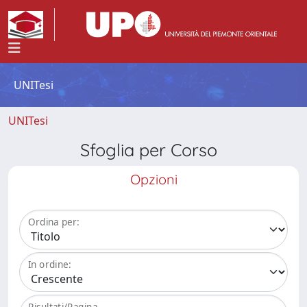
UNITesi
UNITesi
Sfoglia per Corso
Opzioni
Ordina per:
In ordine:
Risultati/Pagina