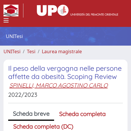
UNITesi
UNITesi
Tesi
Laurea magistrale
Il peso della vergogna nelle persone
affette da obesità. Scoping Review
SPINELLI, MARCO AGOSTINO CARLO
2022/2023
Scheda breve
Scheda completa
Scheda completa (DC)