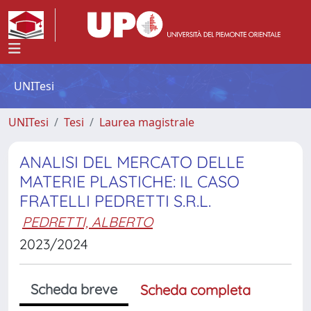
UNITesi
UNITesi
Tesi
Laurea magistrale
ANALISI DEL MERCATO DELLE
MATERIE PLASTICHE: IL CASO
FRATELLI PEDRETTI S.R.L.
PEDRETTI, ALBERTO
2023/2024
Scheda breve
Scheda completa