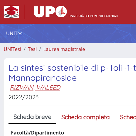
UNITesi
UNITesi
Tesi
Laurea magistrale
La sintesi sostenibile di p-Tolil-
Mannopiranoside
RIZWAN, WALEED
2022/2023
Scheda breve
Scheda completa
Sched
Facoltà/Dipartimento