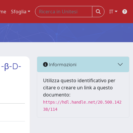
me
Sfoglia
IT
 -β-D-
Informazioni
Utilizza questo identificativo per
citare o creare un link a questo
documento:
https://hdl.handle.net/20.500.142
38/114