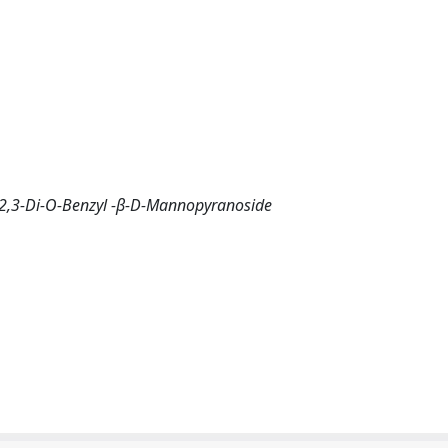
ne-2,3-Di-O-Benzyl -β-D-Mannopyranoside