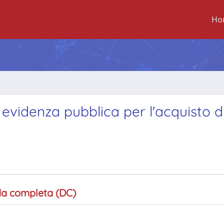
Ho
 evidenza pubblica per l'acquisto d
a completa (DC)