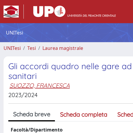
UNITesi
UNITesi
Tesi
Laurea magistrale
Gli accordi quadro nelle gare ad
sanitari
SUOZZO, FRANCESCA
2023/2024
Scheda breve
Scheda completa
Sched
Facoltà/Dipartimento