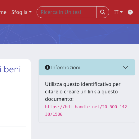
me
Sfoglia
IT
i beni
Informazioni
Utilizza questo identificativo per
citare o creare un link a questo
documento:
https://hdl.handle.net/20.500.142
38/1586