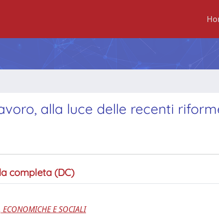
Ho
avoro, alla luce delle recenti riform
a completa (DC)
, ECONOMICHE E SOCIALI