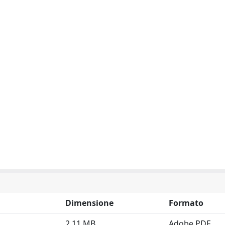
Dimensione
Formato
2.11 MB
Adobe PDF