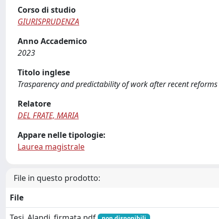
Corso di studio
GIURISPRUDENZA
Anno Accademico
2023
Titolo inglese
Trasparency and predictability of work after recent reforms
Relatore
DEL FRATE, MARIA
Appare nelle tipologie:
Laurea magistrale
File in questo prodotto:
File
Tesi_Alandi_firmata.pdf
non disponibili