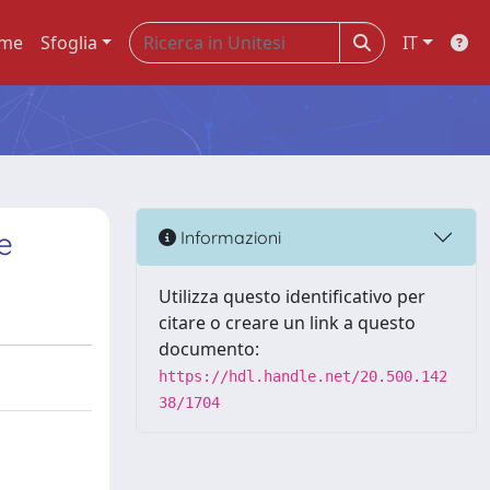
me
Sfoglia
IT
e
Informazioni
Utilizza questo identificativo per
citare o creare un link a questo
documento:
https://hdl.handle.net/20.500.142
38/1704