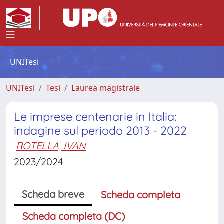
UNITesi
UNITesi
Tesi
Laurea magistrale
Le imprese centenarie in Italia:
indagine sul periodo 2013 - 2022
ROTELLA, IVAN
2023/2024
Scheda breve
Scheda completa
Scheda completa (DC)