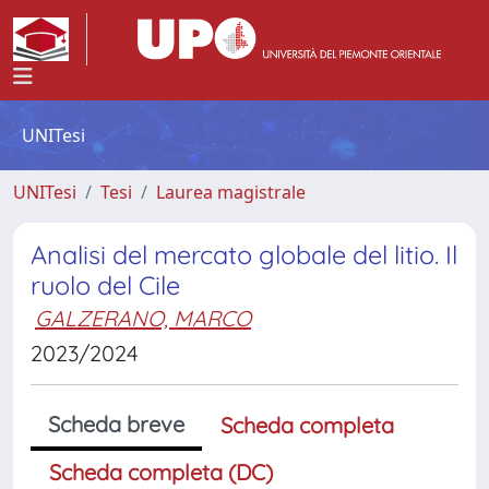
UNITesi
UNITesi
Tesi
Laurea magistrale
Analisi del mercato globale del litio. Il
ruolo del Cile
GALZERANO, MARCO
2023/2024
Scheda breve
Scheda completa
Scheda completa (DC)