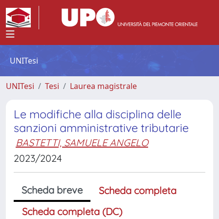
UNITesi
UNITesi
Tesi
Laurea magistrale
Le modifiche alla disciplina delle
sanzioni amministrative tributarie
BASTETTI, SAMUELE ANGELO
2023/2024
Scheda breve
Scheda completa
Scheda completa (DC)