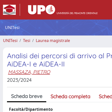
UNITesi
UNITesi
Tesi
Laurea magistrale
Analisi dei percorsi di arrivo al 
AiDEA-I e AiDEA-II
MASSAZA, PIETRO
2023/2024
Scheda breve
Scheda completa
Sched
Facoltà/Dipartimento