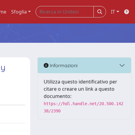
me
Sfoglia
IT
ey
Informazioni
Utilizza questo identificativo per
citare o creare un link a questo
documento:
https://hdl.handle.net/20.500.142
38/2390