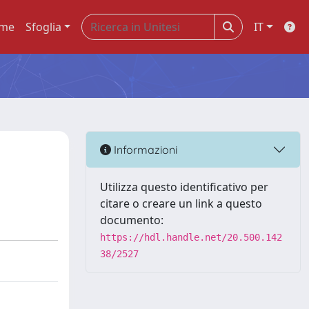
me
Sfoglia
IT
Informazioni
Utilizza questo identificativo per
citare o creare un link a questo
documento:
https://hdl.handle.net/20.500.142
38/2527