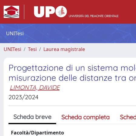
UNITesi
UNITesi
Tesi
Laurea magistrale
Progettazione di un sistema mol
misurazione delle distanze tra org
LIMONTA, DAVIDE
2023/2024
Scheda breve
Scheda completa
Sched
Facoltà/Dipartimento