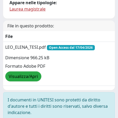
Appare nelle tipologie:
Laurea magistrale
File in questo prodotto:
File
LEO_ELENA_TESI.pdf
Open Access dal 17/04/2026
Dimensione 966.25 kB
Formato Adobe PDF
Visualizza/Apri
I documenti in UNITESI sono protetti da diritto
d'autore e tutti i diritti sono riservati, salvo diversa
indicazione.