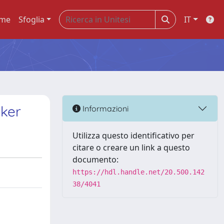
me
Sfoglia
IT
oker
Informazioni
Utilizza questo identificativo per
citare o creare un link a questo
documento:
https://hdl.handle.net/20.500.142
38/4041