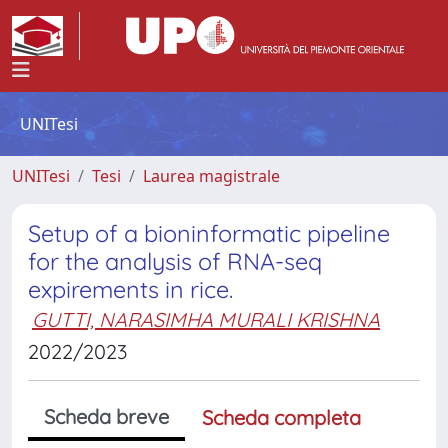
UNITesi
UNITesi
Tesi
Laurea magistrale
Setup of a bioninformatic pipeline
for the analysis of RNA-seq
expirements in rice.
GUTTI, NARASIMHA MURALI KRISHNA
2022/2023
Scheda breve
Scheda completa