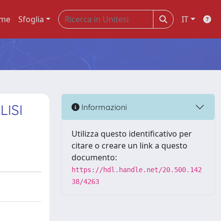
me
Sfoglia
IT
ISI
Informazioni
Utilizza questo identificativo per
citare o creare un link a questo
documento:
https://hdl.handle.net/20.500.142
38/4263