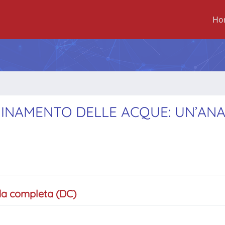
Ho
INAMENTO DELLE ACQUE: UN’ANAL
a completa (DC)