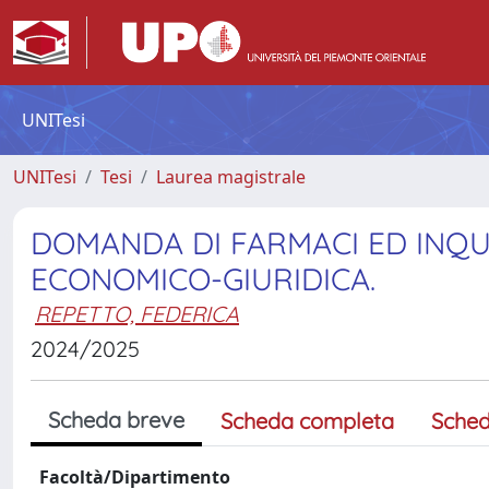
UNITesi
UNITesi
Tesi
Laurea magistrale
DOMANDA DI FARMACI ED INQU
ECONOMICO-GIURIDICA.
REPETTO, FEDERICA
2024/2025
Scheda breve
Scheda completa
Sched
Facoltà/Dipartimento