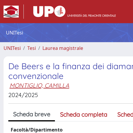
UNITesi
UNITesi
Tesi
Laurea magistrale
De Beers e la finanza dei diaman
convenzionale
MONTIGLIO, CAMILLA
2024/2025
Scheda breve
Scheda completa
Sched
Facoltà/Dipartimento