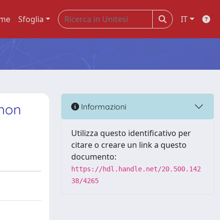
me
Sfoglia
IT
 non
Informazioni
Utilizza questo identificativo per
citare o creare un link a questo
documento:
https://hdl.handle.net/20.500.142
38/4265