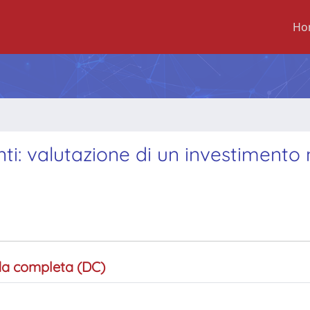
Ho
ti: valutazione di un investimento
a completa (DC)