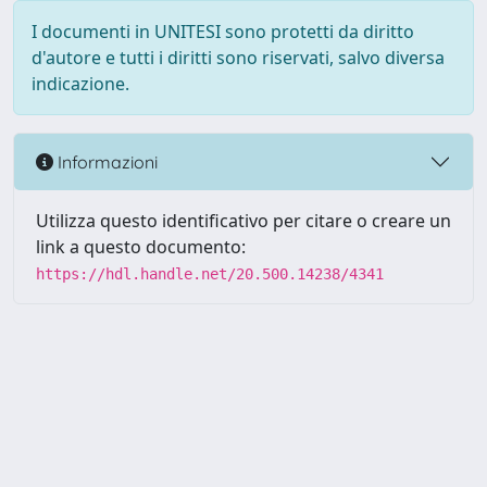
I documenti in UNITESI sono protetti da diritto
d'autore e tutti i diritti sono riservati, salvo diversa
indicazione.
Informazioni
Utilizza questo identificativo per citare o creare un
link a questo documento:
https://hdl.handle.net/20.500.14238/4341
Powered by UNITESI
-
about
UNITESI
-
Utilizzo dei cookie
-