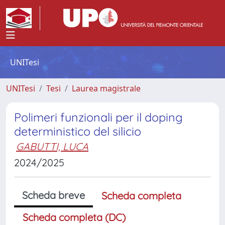
UNITesi
UNITesi
Tesi
Laurea magistrale
Polimeri funzionali per il doping
deterministico del silicio
GABUTTI, LUCA
2024/2025
Scheda breve
Scheda completa
Scheda completa (DC)