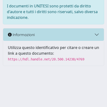
I documenti in UNITESI sono protetti da diritto
d'autore e tutti i diritti sono riservati, salvo diversa
indicazione.
Informazioni
Utilizza questo identificativo per citare o creare un
link a questo documento:
https://hdl.handle.net/20.500.14238/4769
Powered by UNITESI
-
about
UNITESI
-
Utilizzo dei cookie
-
Copyright © 2026