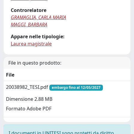
Controrelatore
GRAMAGLIA, CARLA MARIA
MAGGI, BARBARA
Appare nelle tipologie:
Laurea magistrale
File in questo prodotto:
File
20038982_TESI.pdf
embargo fino al 12/05/2027
Dimensione 2.88 MB
Formato Adobe PDF
I documenti in UNITESI sono protetti da diritto