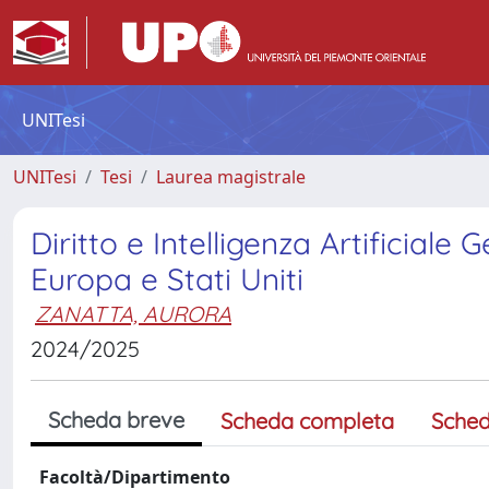
UNITesi
UNITesi
Tesi
Laurea magistrale
Diritto e Intelligenza Artificiale
Europa e Stati Uniti
ZANATTA, AURORA
2024/2025
Scheda breve
Scheda completa
Sched
Facoltà/Dipartimento