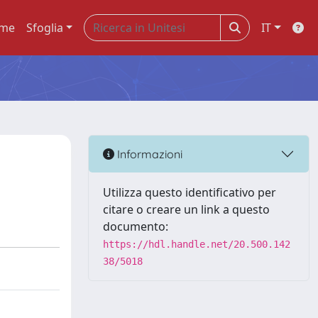
me
Sfoglia
IT
Informazioni
Utilizza questo identificativo per
citare o creare un link a questo
documento:
https://hdl.handle.net/20.500.142
38/5018