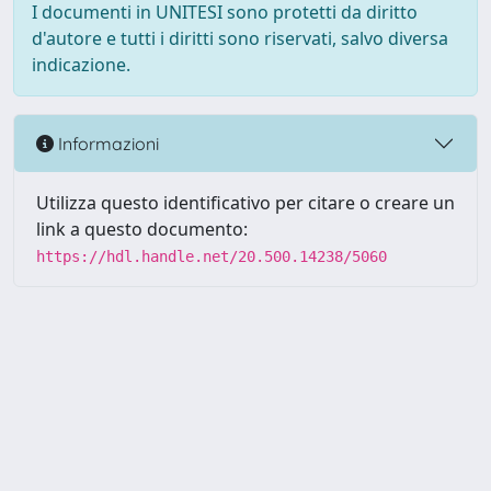
I documenti in UNITESI sono protetti da diritto
d'autore e tutti i diritti sono riservati, salvo diversa
indicazione.
Informazioni
Utilizza questo identificativo per citare o creare un
link a questo documento:
https://hdl.handle.net/20.500.14238/5060
Powered by UNITESI
-
about
UNITESI
-
Utilizzo dei cookie
-
Copyright © 2026