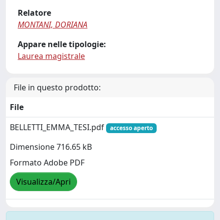
Relatore
MONTANI, DORIANA
Appare nelle tipologie:
Laurea magistrale
File in questo prodotto:
File
BELLETTI_EMMA_TESI.pdf
accesso aperto
Dimensione 716.65 kB
Formato Adobe PDF
Visualizza/Apri