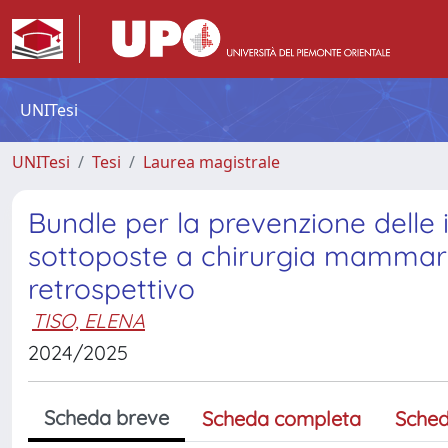
UNITesi
UNITesi
Tesi
Laurea magistrale
Bundle per la prevenzione delle in
sottoposte a chirurgia mammaria:
retrospettivo
TISO, ELENA
2024/2025
Scheda breve
Scheda completa
Sched