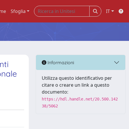
me
Sfoglia
IT
nti
Informazioni
onale
Utilizza questo identificativo per
citare o creare un link a questo
documento:
https://hdl.handle.net/20.500.142
38/5062