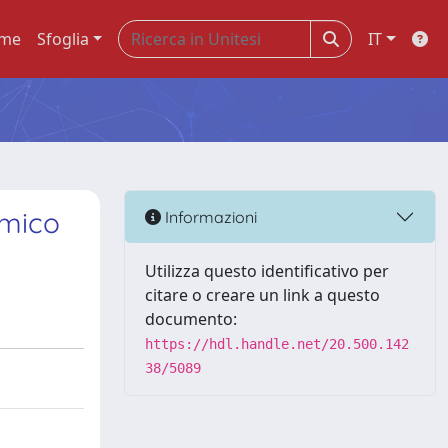
me
Sfoglia
IT
imico
Informazioni
Utilizza questo identificativo per
citare o creare un link a questo
documento:
https://hdl.handle.net/20.500.142
38/5089