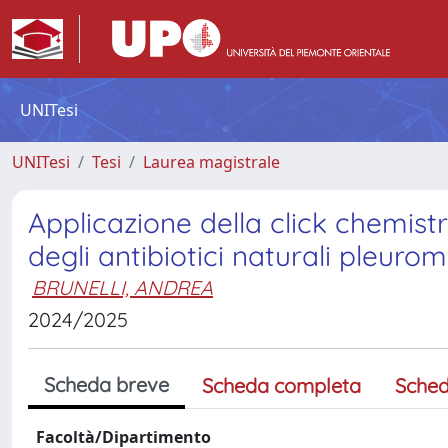
UNITesi
UNITesi
Tesi
Laurea magistrale
Applicazione della click chemistr
degli antibiotici naturali pleurom
BRUNELLI, ANDREA
2024/2025
Scheda breve
Scheda completa
Sched
Facoltà/Dipartimento