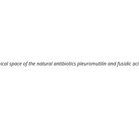
ical space of the natural antibiotics pleuromutilin and fusidic ac