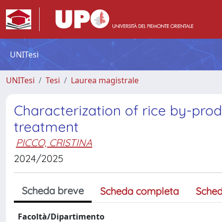
UNITesi
UNITesi
Tesi
Laurea magistrale
Characterization of rice by-pro
treatment
PICCO, CRISTINA
2024/2025
Scheda breve
Scheda completa
Sched
Facoltà/Dipartimento