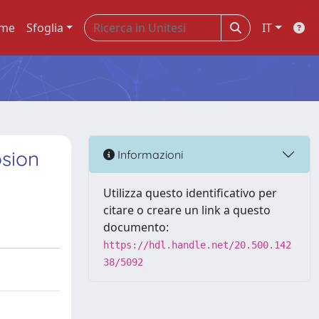
me
Sfoglia
IT
osion
Informazioni
Utilizza questo identificativo per
citare o creare un link a questo
documento:
https://hdl.handle.net/20.500.142
38/5092