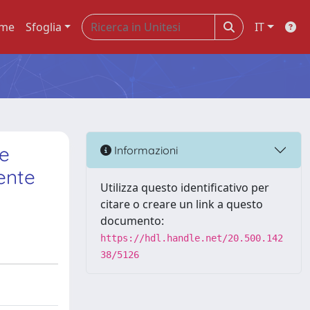
me
Sfoglia
IT
 e
Informazioni
ente
Utilizza questo identificativo per
citare o creare un link a questo
documento:
https://hdl.handle.net/20.500.142
38/5126