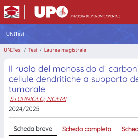
UNITesi
UNITesi
Tesi
Laurea magistrale
Il ruolo del monossido di carbo
cellule dendritiche a supporto 
tumorale
STURNIOLO, NOEMI
2024/2025
Scheda breve
Scheda completa
Sched