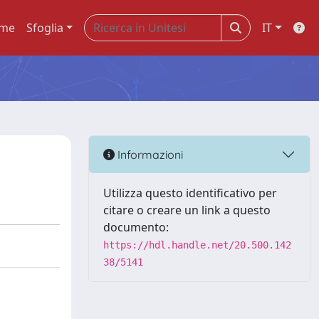
me
Sfoglia
IT
Informazioni
Utilizza questo identificativo per
citare o creare un link a questo
documento:
https://hdl.handle.net/20.500.142
38/5141