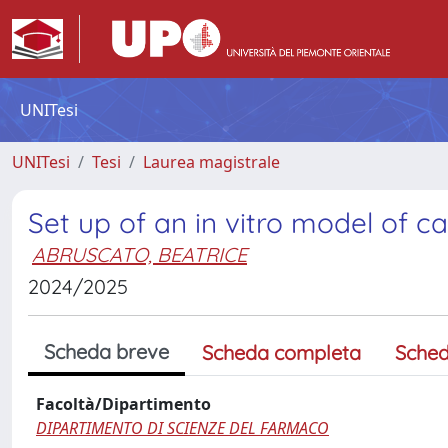
UNITesi
UNITesi
Tesi
Laurea magistrale
Set up of an in vitro model of c
ABRUSCATO, BEATRICE
2024/2025
Scheda breve
Scheda completa
Sched
Facoltà/Dipartimento
DIPARTIMENTO DI SCIENZE DEL FARMACO