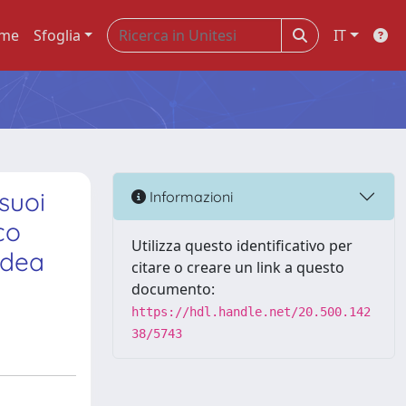
me
Sfoglia
IT
suoi
Informazioni
co
Utilizza questo identificativo per
odea
citare o creare un link a questo
documento:
https://hdl.handle.net/20.500.142
38/5743