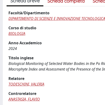
Scheda breve
Scheda completa
Sched
Facoltà/Dipartimento
DIPARTIMENTO DI SCIENZE E INNOVAZIONE TECNOLOGIC
Corso di studio
BIOLOGIA
Anno Accademico
2024
Titolo inglese
Biological Monitoring of Selected Water Bodies in the Po Riv
Macrophyte Index and Assessment of the Presence of the Inva
Relatore
TODESCHINI, VALERIA
Controrelatore
ANASTASIA, FLAVIO