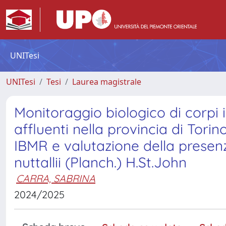
UNITesi
UNITesi
Tesi
Laurea magistrale
Monitoraggio biologico di corpi i
affluenti nella provincia di Torin
IBMR e valutazione della presenz
nuttallii (Planch.) H.St.John
CARRA, SABRINA
2024/2025