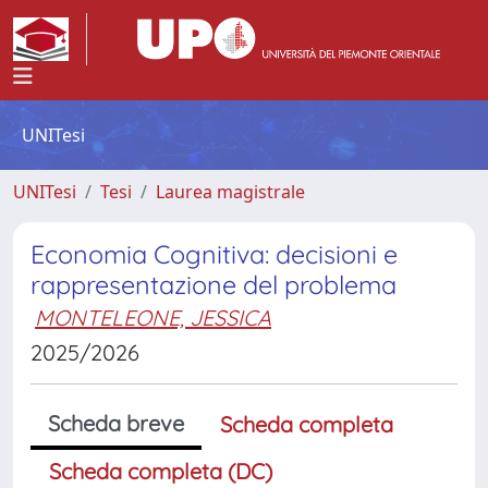
UNITesi
UNITesi
Tesi
Laurea magistrale
Economia Cognitiva: decisioni e
rappresentazione del problema
MONTELEONE, JESSICA
2025/2026
Scheda breve
Scheda completa
Scheda completa (DC)