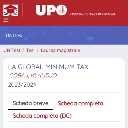
UNITesi
UNITesi
Tesi
Laurea magistrale
LA GLOBAL MINIMUM TAX
COBAJ, KLAUDJO
2023/2024
Scheda breve
Scheda completa
Scheda completa (DC)