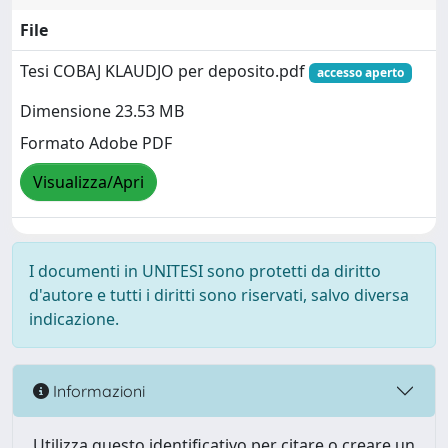
File
Tesi COBAJ KLAUDJO per deposito.pdf
accesso aperto
Dimensione 23.53 MB
Formato Adobe PDF
Visualizza/Apri
I documenti in UNITESI sono protetti da diritto
d'autore e tutti i diritti sono riservati, salvo diversa
indicazione.
Informazioni
Utilizza questo identificativo per citare o creare un