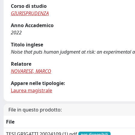
Corso di studio
GIURISPRUDENZA
Anno Accademico
2022
Titolo inglese
Noise that puts human judgment at risk: an experimental a
Relatore
NOVARESE, MARCO
Appare nelle tipologie:
Laurea magistrale
File in questo prodotto:
File
TESI GRIGATTI 20024109 (1).pdf
non disponibili