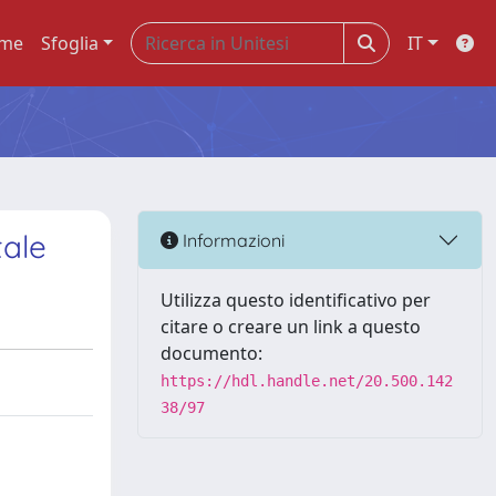
me
Sfoglia
IT
tale
Informazioni
Utilizza questo identificativo per
citare o creare un link a questo
documento:
https://hdl.handle.net/20.500.142
38/97