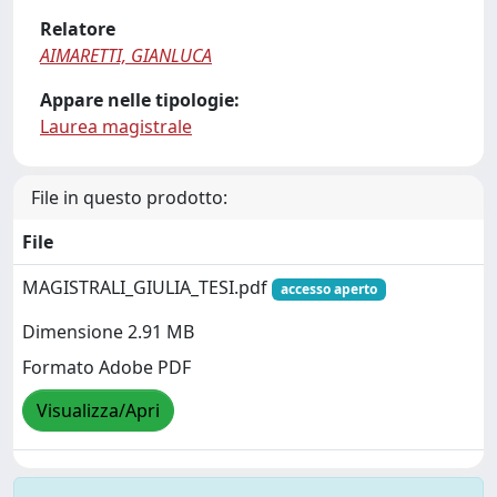
Relatore
AIMARETTI, GIANLUCA
Appare nelle tipologie:
Laurea magistrale
File in questo prodotto:
File
MAGISTRALI_GIULIA_TESI.pdf
accesso aperto
Dimensione 2.91 MB
Formato Adobe PDF
Visualizza/Apri