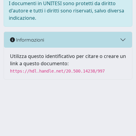
I documenti in UNITESI sono protetti da diritto
d'autore e tutti i diritti sono riservati, salvo diversa
indicazione.
Informazioni
Utilizza questo identificativo per citare o creare un
link a questo documento:
https://hdl.handle.net/20.500.14238/997
Powered by UNITESI
-
about
UNITESI
-
Utilizzo dei cookie
-
Copyright © 2026