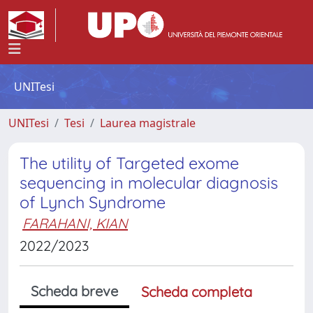
UNITesi
UNITesi
Tesi
Laurea magistrale
The utility of Targeted exome
sequencing in molecular diagnosis
of Lynch Syndrome
FARAHANI, KIAN
2022/2023
Scheda breve
Scheda completa