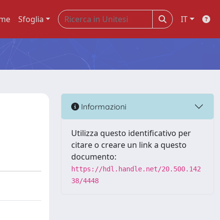
me
Sfoglia
IT
Informazioni
Utilizza questo identificativo per
citare o creare un link a questo
documento:
https://hdl.handle.net/20.500.142
38/4448