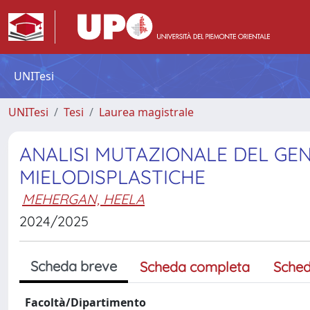
UNITesi
UNITesi
Tesi
Laurea magistrale
ANALISI MUTAZIONALE DEL GEN
MIELODISPLASTICHE
MEHERGAN, HEELA
2024/2025
Scheda breve
Scheda completa
Sched
Facoltà/Dipartimento