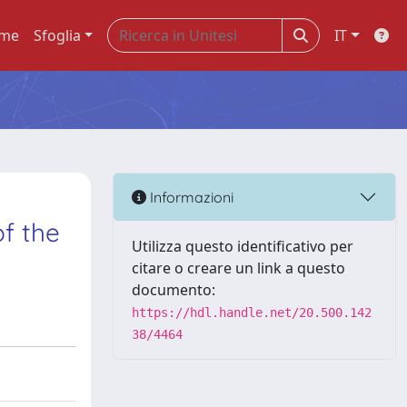
me
Sfoglia
IT
Informazioni
f the
Utilizza questo identificativo per
citare o creare un link a questo
documento:
https://hdl.handle.net/20.500.142
38/4464