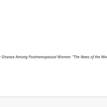
lar Disease Among Postmenopausal Women: "The News of the Wee