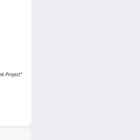
k Project"