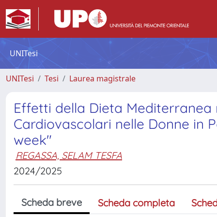
UNITesi
UNITesi
Tesi
Laurea magistrale
Effetti della Dieta Mediterranea 
Cardiovascolari nelle Donne in 
week"
REGASSA, SELAM TESFA
2024/2025
Scheda breve
Scheda completa
Sched