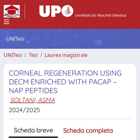
UNITesi
UNITesi
Tesi
Laurea magistrale
CORNEAL REGENERATION USING
DECM ENRICHED WITH PACAP –
NAP PEPTIDES
SOLTANI, ASMA
2024/2025
Scheda breve
Scheda completa